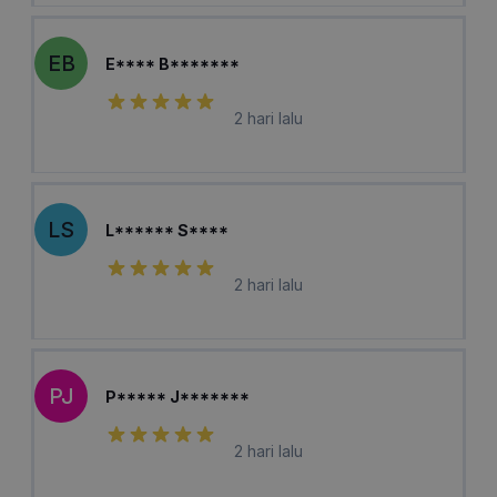
EB
E**** B*******
2 hari lalu
LS
L****** S****
2 hari lalu
PJ
P***** J*******
2 hari lalu