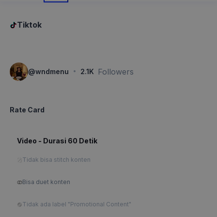
Tiktok
·
Followers
@
wndmenu
2.1K
Rate Card
Video - Durasi 60 Detik
Tidak bisa stitch konten
Bisa duet konten
Tidak ada label "Promotional Content"