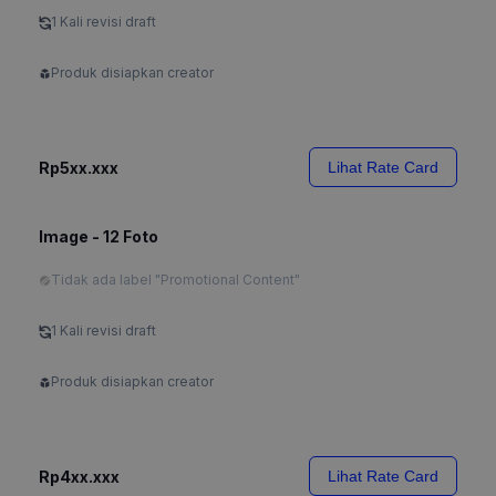
1 Kali revisi draft
Produk disiapkan creator
Rp5xx.xxx
Lihat Rate Card
Image - 12 Foto
Tidak ada label "Promotional Content"
1 Kali revisi draft
Produk disiapkan creator
Rp4xx.xxx
Lihat Rate Card