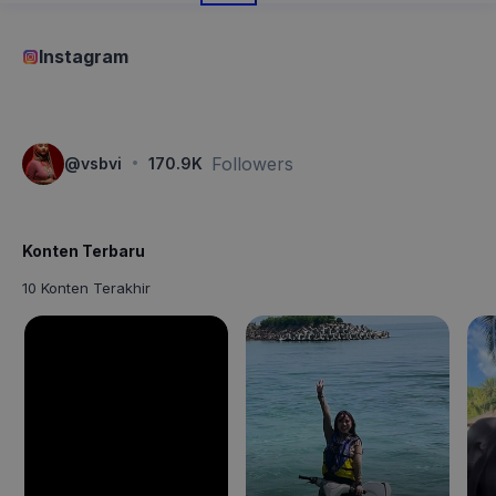
Instagram
·
Followers
@
vsbvi
170.9K
Konten Terbaru
10 Konten Terakhir