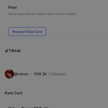
Post
Kamu dapat ajukan request rate card ke Creator
Request Rate Card
Tiktok
·
Followers
@
vsbvix
568.3K
Rate Card