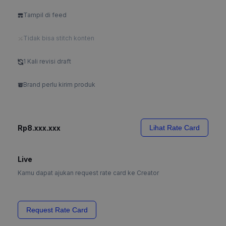
Tampil di feed
Tidak bisa stitch konten
1 Kali revisi draft
Brand perlu kirim produk
Rp8.xxx.xxx
Lihat Rate Card
Live
Kamu dapat ajukan request rate card ke Creator
Request Rate Card