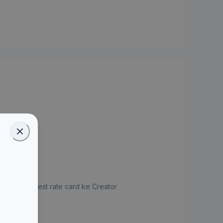
jukan request rate card ke Creator