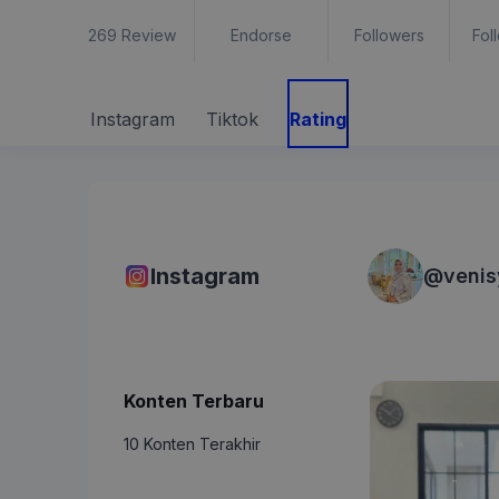
269
Review
Endorse
Followers
Fol
Instagram
Tiktok
Rating
Instagram
@
venis
Konten Terbaru
10 Konten Terakhir