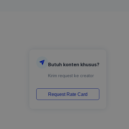
Butuh konten khusus?
Kirim request ke creator
Request Rate Card