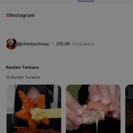
Instagram
·
Followers
@
shelvysilviaa
313.9K
Konten Terbaru
10 Konten Terakhir