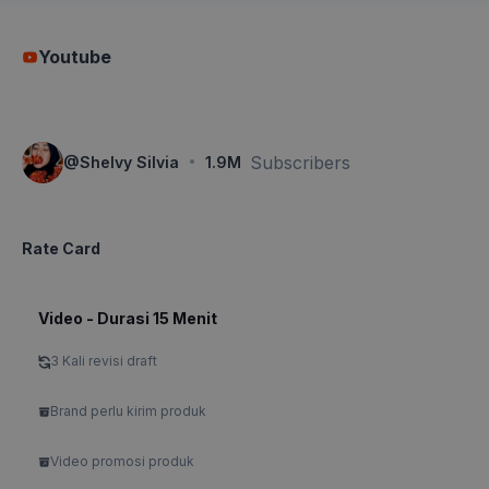
Youtube
·
Subscribers
@
Shelvy Silvia
1.9M
Rate Card
Video - Durasi 15 Menit
3 Kali revisi draft
Brand perlu kirim produk
Video promosi produk