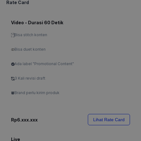
Rate Card
Video - Durasi 60 Detik
Bisa stitch konten
Bisa duet konten
Ada label "Promotional Content"
3 Kali revisi draft
Brand perlu kirim produk
Rp6.xxx.xxx
Lihat Rate Card
Live