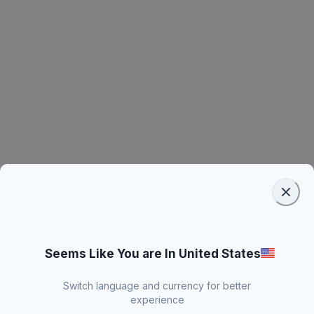
Seems Like You are In United States
Switch language and currency for better
experience