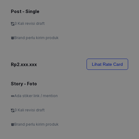
Post - Single
3 Kali revisi draft
Brand perlu kirim produk
Rp2.xxx.xxx
Lihat Rate Card
Story - Foto
Ada stiker link / mention
3 Kali revisi draft
Brand perlu kirim produk