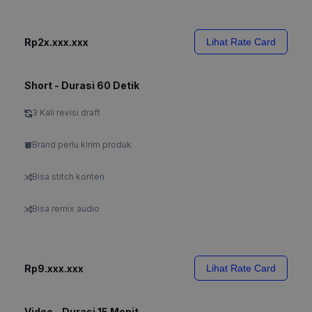
Rp2x.xxx.xxx
Lihat Rate Card
Short - Durasi 60 Detik
3 Kali revisi draft
Brand perlu kirim produk
Bisa stitch konten
Bisa remix audio
Rp9.xxx.xxx
Lihat Rate Card
Video - Durasi 15 Menit