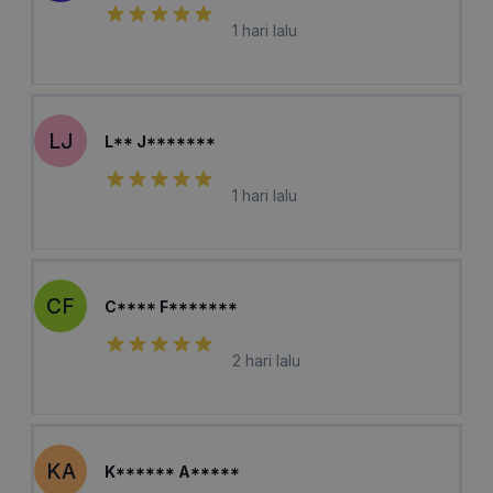
1 hari lalu
LJ
L** J*******
1 hari lalu
CF
C**** F*******
2 hari lalu
KA
K****** A*****