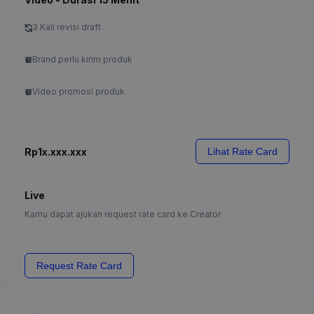
3 Kali revisi draft
Brand perlu kirim produk
Video promosi produk
Rp1x.xxx.xxx
Lihat Rate Card
Live
Kamu dapat ajukan request rate card ke Creator
Request Rate Card