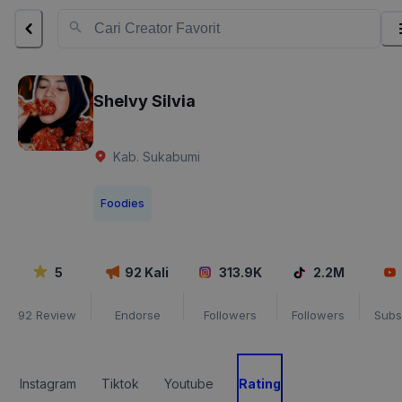
Shelvy Silvia
Kab. Sukabumi
Foodies
5
92
Kali
313.9K
2.2M
92
Review
Endorse
Followers
Followers
Subs
Instagram
Tiktok
Youtube
Rating