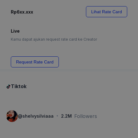
Rp6xx.xxx
Lihat Rate Card
Live
Kamu dapat ajukan request rate card ke Creator
Request Rate Card
Tiktok
·
Followers
@
shelvysilviaaa
2.2M