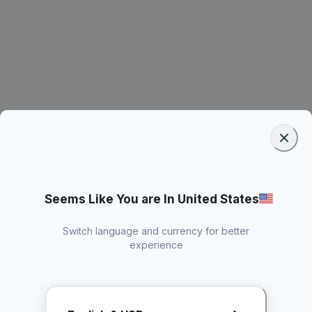
Seems Like You are In United States
Switch language and currency for better
experience
Request Rate Card