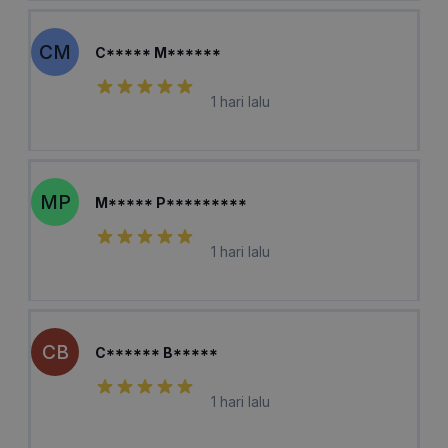
CM
C***** M******
1 hari lalu
MP
M***** P*********
1 hari lalu
CB
C****** B*****
1 hari lalu