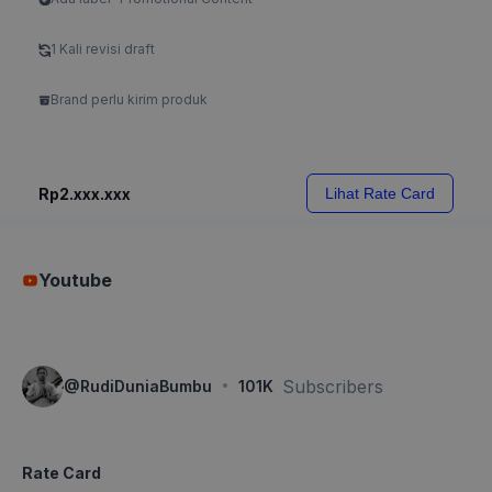
1 Kali revisi draft
Brand perlu kirim produk
Rp2.xxx.xxx
Lihat Rate Card
Youtube
·
Subscribers
@
RudiDuniaBumbu
101K
Rate Card