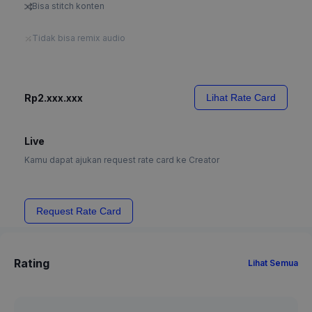
Bisa stitch konten
Tidak bisa remix audio
Rp2.xxx.xxx
Lihat Rate Card
Live
Kamu dapat ajukan request rate card ke Creator
Request Rate Card
Rating
Lihat Semua