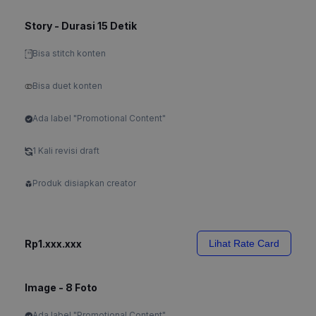
Story - Durasi 15 Detik
Bisa stitch konten
Bisa duet konten
Ada label "Promotional Content"
1 Kali revisi draft
Produk disiapkan creator
Rp1.xxx.xxx
Lihat Rate Card
Image - 8 Foto
Ada label "Promotional Content"