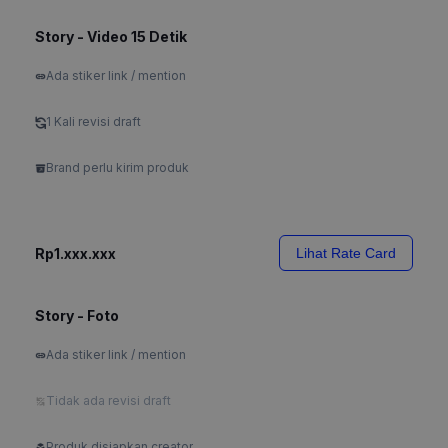
Story - Video 15 Detik
Ada stiker link / mention
1 Kali revisi draft
Brand perlu kirim produk
Rp1.xxx.xxx
Lihat Rate Card
Story - Foto
Ada stiker link / mention
Tidak ada revisi draft
Produk disiapkan creator