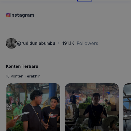
Instagram
·
Followers
@
rudiduniabumbu
191.1K
Konten Terbaru
10 Konten Terakhir