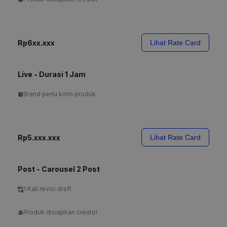
Rp6xx.xxx
Lihat Rate Card
Live - Durasi 1 Jam
Brand perlu kirim produk
Rp5.xxx.xxx
Lihat Rate Card
Post - Carousel 2 Post
1 Kali revisi draft
Produk disiapkan creator