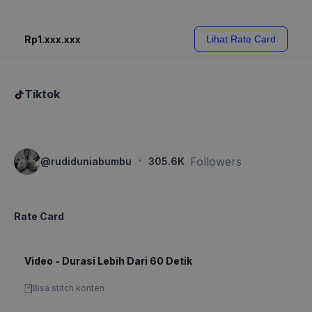
Rp1.xxx.xxx
Lihat Rate Card
Tiktok
·
Followers
@
rudiduniabumbu
305.6K
Rate Card
Video - Durasi Lebih Dari 60 Detik
Bisa stitch konten