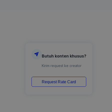
Butuh konten khusus?
Kirim request ke creator
Request Rate Card