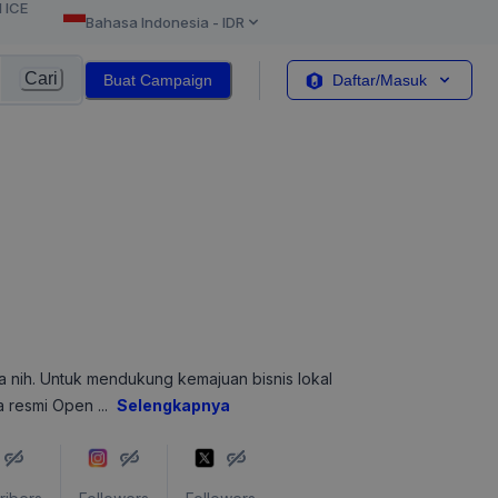
l ICE
Bahasa Indonesia
-
IDR
Cari
Buat Campaign
Daftar/Masuk
ra nih. Untuk mendukung kemajuan bisnis lokal
ta resmi Open
...
Selengkapnya