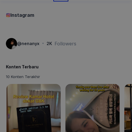
Instagram
·
Followers
@
nenanyx
2K
Konten Terbaru
10 Konten Terakhir