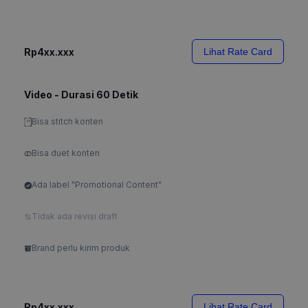
Rp4xx.xxx
Lihat Rate Card
Video - Durasi 60 Detik
Bisa stitch konten
Bisa duet konten
Ada label "Promotional Content"
Tidak ada revisi draft
Brand perlu kirim produk
Rp4xx.xxx
Lihat Rate Card