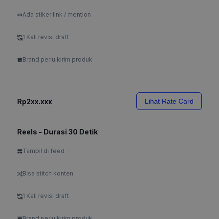
Ada stiker link / mention
1 Kali revisi draft
Brand perlu kirim produk
Rp2xx.xxx
Lihat Rate Card
Reels - Durasi 30 Detik
Tampil di feed
Bisa stitch konten
1 Kali revisi draft
Brand perlu kirim produk