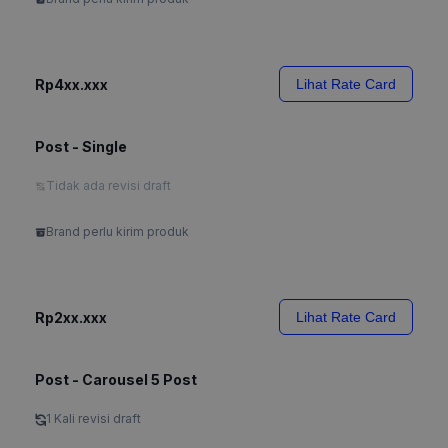
Rp4xx.xxx
Lihat Rate Card
Post - Single
Tidak ada revisi draft
Brand perlu kirim produk
Rp2xx.xxx
Lihat Rate Card
Post - Carousel 5 Post
1 Kali revisi draft