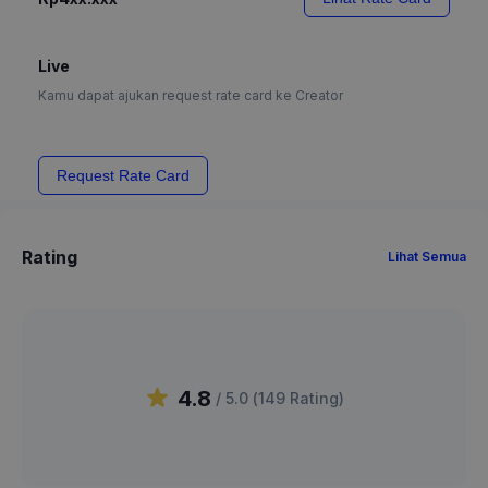
Live
Kamu dapat ajukan request rate card ke Creator
Request Rate Card
Rating
Lihat Semua
4.8
/ 5.0 (
149
Rating
)