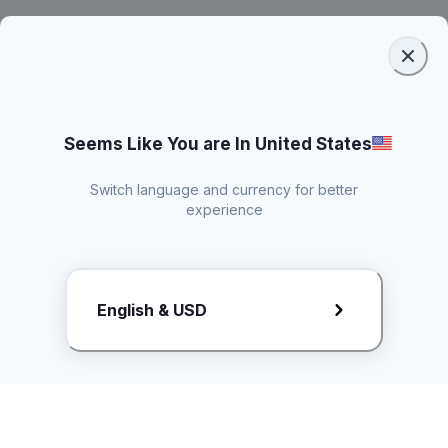
Seems Like You are In United States
Switch language and currency for better
experience
Request Rate Card
English & USD
Butuh konten khusus? Kirim request ke creator!