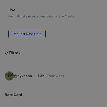
Live
Kamu dapat ajukan request rate card ke Creator
Request Rate Card
Tiktok
·
Followers
@
nyxnena
1.3K
Rate Card