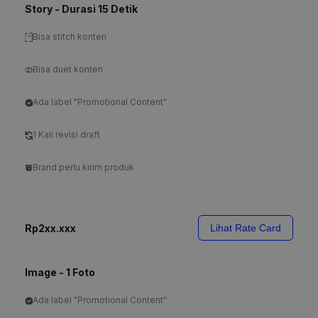
Story - Durasi 15 Detik
Bisa stitch konten
Bisa duet konten
Ada label "Promotional Content"
1 Kali revisi draft
Brand perlu kirim produk
Rp2xx.xxx
Lihat Rate Card
Image - 1 Foto
Ada label "Promotional Content"