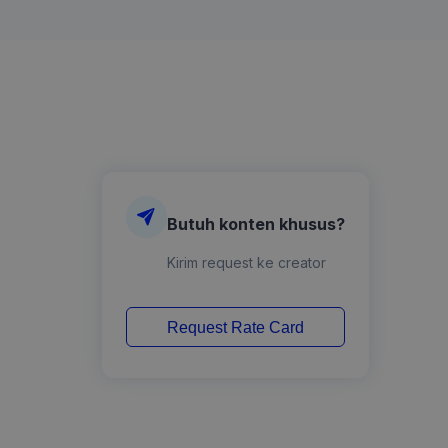
Butuh konten khusus?
Kirim request ke creator
Request Rate Card