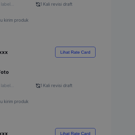
 label
1 Kali revisi draft
nal Content"
u kirim produk
xxx
Lihat Rate Card
Foto
 label
1 Kali revisi draft
nal Content"
u kirim produk
xxx
Lihat Rate Card