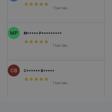
1 hari lalu
MP
M***** P*********
1 hari lalu
CB
C****** B*****
1 hari lalu