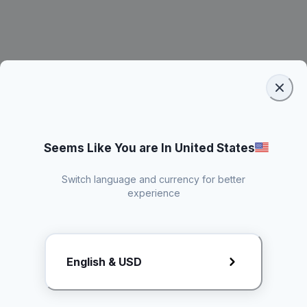
Seems Like You are In United States
Switch language and currency for better
experience
Request Rate Card
English & USD
Butuh konten khusus? Kirim request ke creator!