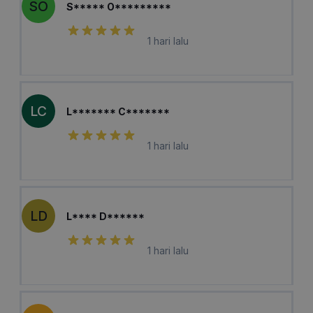
SO
S***** O*********
1 hari lalu
LC
L******* C*******
1 hari lalu
LD
L**** D******
1 hari lalu