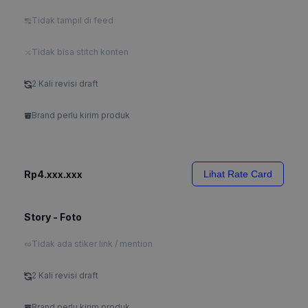
Tidak tampil di feed
Tidak bisa stitch konten
2 Kali revisi draft
Brand perlu kirim produk
Rp4.xxx.xxx
Lihat Rate Card
Story - Foto
Tidak ada stiker link / mention
2 Kali revisi draft
Brand perlu kirim produk