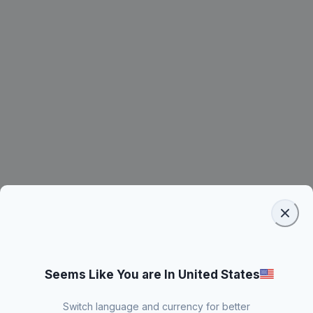
Seems Like You are In United States
Switch language and currency for better