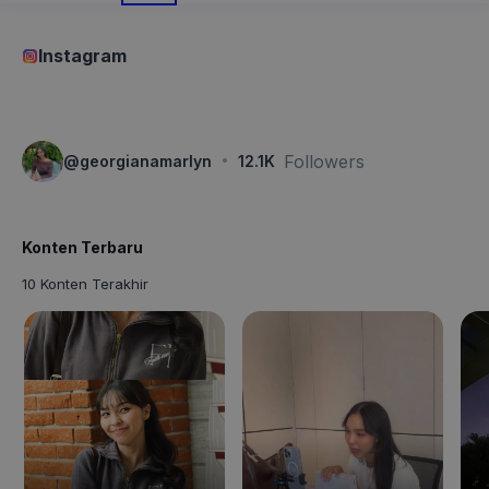
Instagram
·
Followers
@
georgianamarlyn
12.1K
Konten Terbaru
10 Konten Terakhir