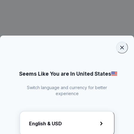
Seems Like You are In United States
Switch language and currency for better
experience
Request Rate Card
English & USD
Butuh konten khusus? Kirim request ke creator!