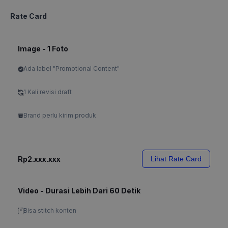
Rate Card
Image - 1 Foto
Ada label "Promotional Content"
1 Kali revisi draft
Brand perlu kirim produk
Rp2.xxx.xxx
Lihat Rate Card
Video - Durasi Lebih Dari 60 Detik
Bisa stitch konten