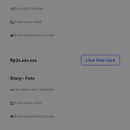
Bisa stitch konten
3 Kali revisi draft
Brand perlu kirim produk
Rp2x.xxx.xxx
Lihat Rate Card
Story - Foto
Ada stiker link / mention
3 Kali revisi draft
Brand perlu kirim produk