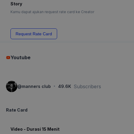
Story
Kamu dapat ajukan request rate card ke Creator
Request Rate Card
Youtube
·
Subscribers
@
manners club
49.6K
Rate Card
Video - Durasi 15 Menit