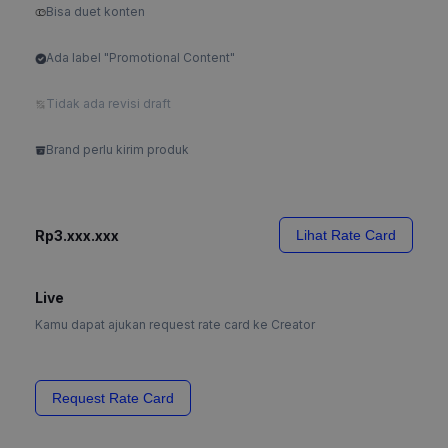
Bisa duet konten
Ada label "Promotional Content"
Tidak ada revisi draft
Brand perlu kirim produk
Rp3.xxx.xxx
Lihat Rate Card
Live
Kamu dapat ajukan request rate card ke Creator
Request Rate Card