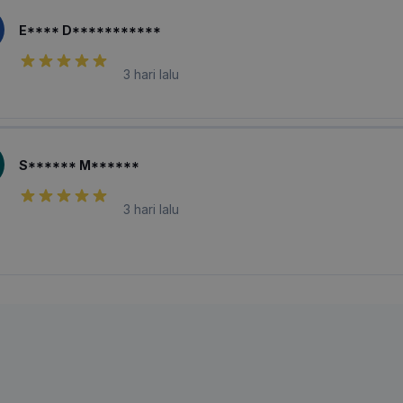
E**** D***********
3 hari lalu
S****** M******
3 hari lalu