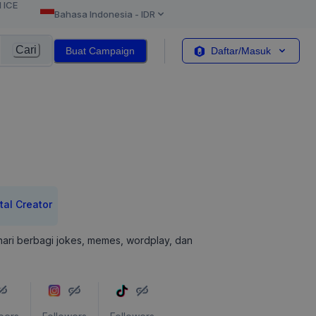
l ICE
Bahasa Indonesia
-
IDR
Cari
Buat Campaign
Daftar/Masuk
tal Creator
hari berbagi jokes, memes, wordplay, dan