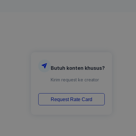
Butuh konten khusus?
Kirim request ke creator
Request Rate Card