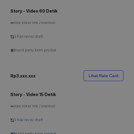
Story - Video 60 Detik
Ada stiker link / mention
3 Kali revisi draft
Brand perlu kirim produk
Rp3.xxx.xxx
Lihat Rate Card
Story - Video 15 Detik
Ada stiker link / mention
3 Kali revisi draft
Brand perlu kirim produk