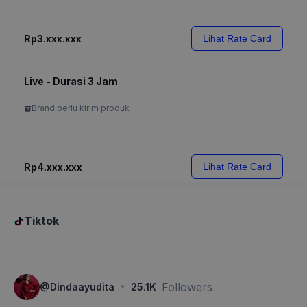
Rp3.xxx.xxx
Lihat Rate Card
Live - Durasi 3 Jam
Brand perlu kirim produk
Rp4.xxx.xxx
Lihat Rate Card
Tiktok
·
Followers
@
Dindaayudita
25.1K