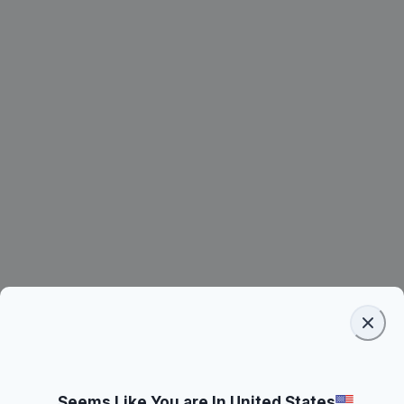
Seems Like You are In United States