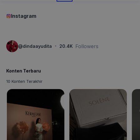
Instagram
·
Followers
@
dindaayudita
20.4K
Konten Terbaru
10 Konten Terakhir