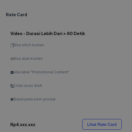
Rate Card
Video - Durasi Lebih Dari > 60 Detik
Bisa stitch konten
Bisa duet konten
Ada label "Promotional Content"
2 Kali revisi draft
Brand perlu kirim produk
Rp4.xxx.xxx
Lihat Rate Card