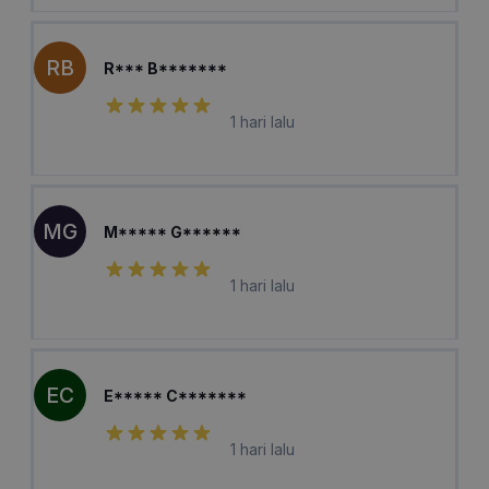
RB
R*** B*******
1 hari lalu
MG
M***** G******
1 hari lalu
EC
E***** C*******
1 hari lalu