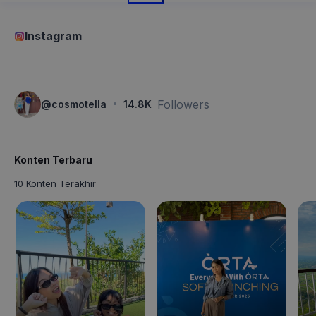
Instagram
·
Followers
@
cosmotella
14.8K
Konten Terbaru
10 Konten Terakhir