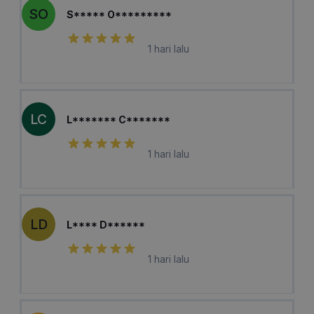
SO
S***** O*********
1 hari lalu
LC
L******* C*******
1 hari lalu
LD
L**** D******
1 hari lalu