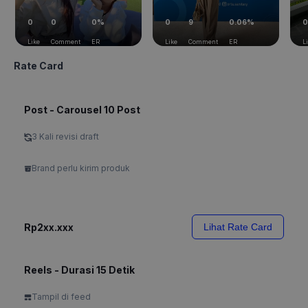
0
0
0%
0
9
0.06%
0
Like
Comment
ER
Like
Comment
ER
L
Rate Card
Post - Carousel 10 Post
3 Kali revisi draft
Brand perlu kirim produk
Rp2xx.xxx
Lihat Rate Card
Reels - Durasi 15 Detik
Tampil di feed