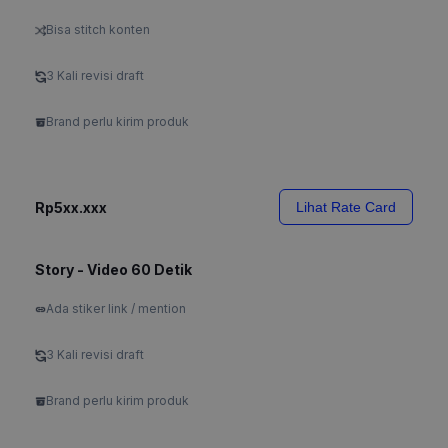
Bisa stitch konten
3 Kali revisi draft
Brand perlu kirim produk
Rp5xx.xxx
Lihat Rate Card
Story - Video 60 Detik
Ada stiker link / mention
3 Kali revisi draft
Brand perlu kirim produk