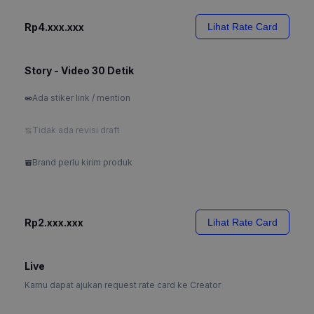
Rp4.xxx.xxx
Lihat Rate Card
Story - Video 30 Detik
Ada stiker link / mention
Tidak ada revisi draft
Brand perlu kirim produk
Rp2.xxx.xxx
Lihat Rate Card
Live
Kamu dapat ajukan request rate card ke Creator