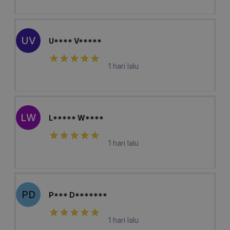
UV
U**** V*****
1 hari lalu
LW
L***** W****
1 hari lalu
PD
P*** D*******
1 hari lalu