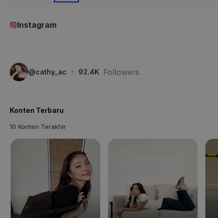
Instagram
·
Followers
@
cathy_ac
92.4K
Konten Terbaru
10 Konten Terakhir