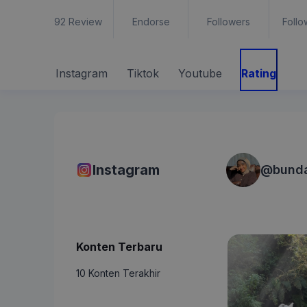
92
Review
Endorse
Followers
Follo
Instagram
Tiktok
Youtube
Rating
Instagram
@
bund
Konten Terbaru
10 Konten Terakhir