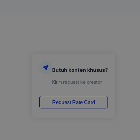
Butuh konten khusus?
Kirim request ke creator
Request Rate Card