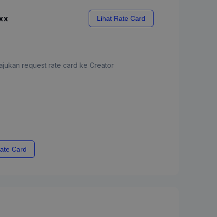
xx
Lihat Rate Card
jukan request rate card ke Creator
ate Card