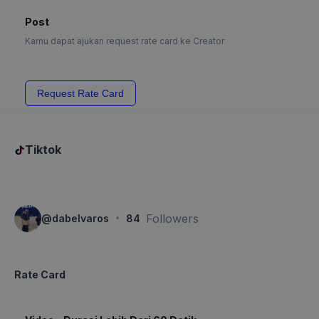
Post
Kamu dapat ajukan request rate card ke Creator
Request Rate Card
Tiktok
·
Followers
@
dabelvaros
84
Rate Card