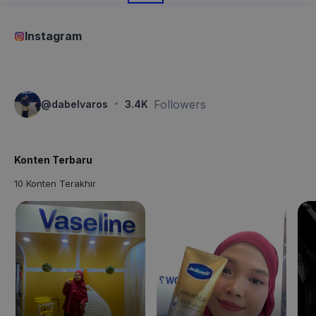
Instagram
·
Followers
@
dabelvaros
3.4K
Konten Terbaru
10 Konten Terakhir