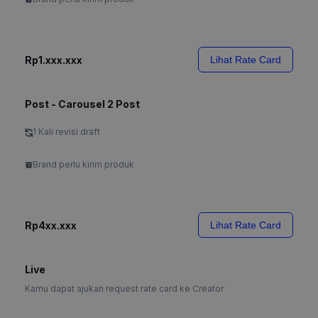
Rp1.xxx.xxx
Lihat Rate Card
Post - Carousel 2 Post
1 Kali revisi draft
Brand perlu kirim produk
Rp4xx.xxx
Lihat Rate Card
Live
Kamu dapat ajukan request rate card ke Creator