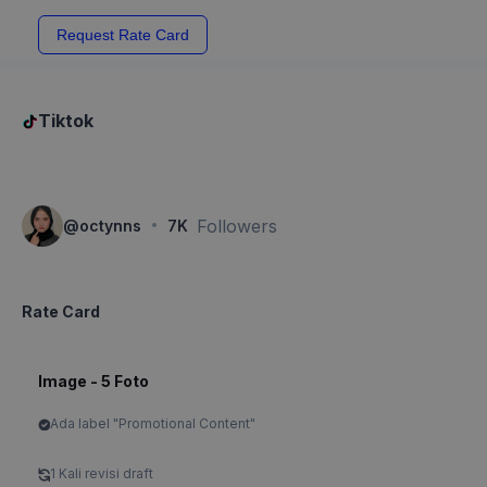
Request Rate Card
Tiktok
·
Followers
@
octynns
7K
Rate Card
Image - 5 Foto
Ada label "Promotional Content"
1 Kali revisi draft