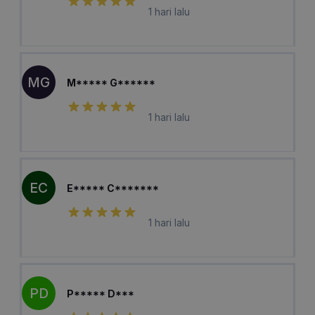
1 hari lalu
MG
M***** G******
1 hari lalu
EC
E***** C*******
1 hari lalu
PD
P***** D***