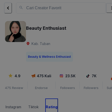
Beauty Enthusiast
Kab. Tuban
Beauty & Wellness Enthusiast
4.9
475
Kali
23.5K
7K
475
Review
Endorse
Followers
Followers
Sub
Instagram
Tiktok
Rating