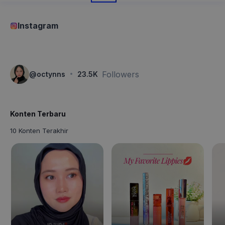
Instagram
·
Followers
@
octynns
23.5K
Konten Terbaru
10 Konten Terakhir