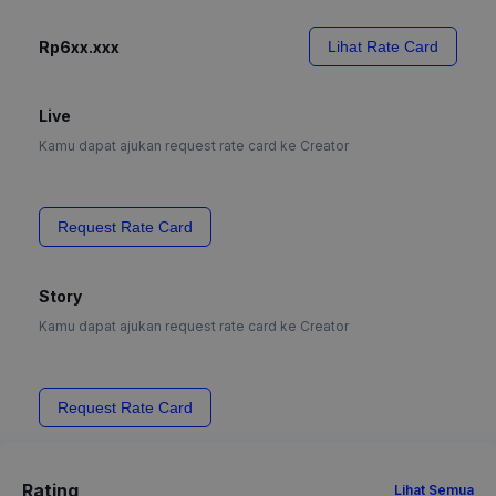
Rp6xx.xxx
Lihat Rate Card
Live
Kamu dapat ajukan request rate card ke Creator
Request Rate Card
Story
Kamu dapat ajukan request rate card ke Creator
Request Rate Card
Rating
Lihat Semua