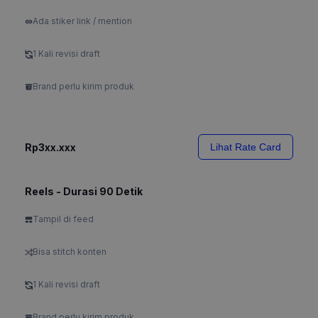
Ada stiker link / mention
1 Kali revisi draft
Brand perlu kirim produk
Rp3xx.xxx
Lihat Rate Card
Reels - Durasi 90 Detik
Tampil di feed
Bisa stitch konten
1 Kali revisi draft
Brand perlu kirim produk