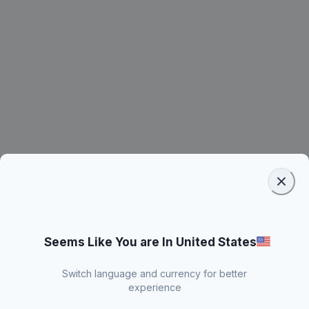
Seems Like You are In United States
Switch language and currency for better
experience