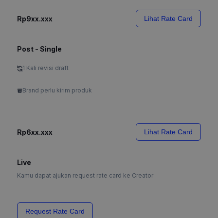
Rp9xx.xxx
Lihat Rate Card
Post - Single
1 Kali revisi draft
Brand perlu kirim produk
Rp6xx.xxx
Lihat Rate Card
Live
Kamu dapat ajukan request rate card ke Creator
Request Rate Card