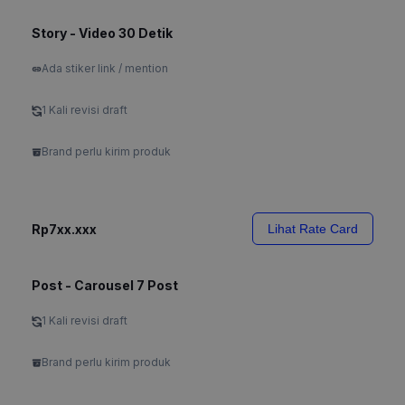
Story - Video 30 Detik
Ada stiker link / mention
1 Kali revisi draft
Brand perlu kirim produk
Rp7xx.xxx
Lihat Rate Card
Post - Carousel 7 Post
1 Kali revisi draft
Brand perlu kirim produk