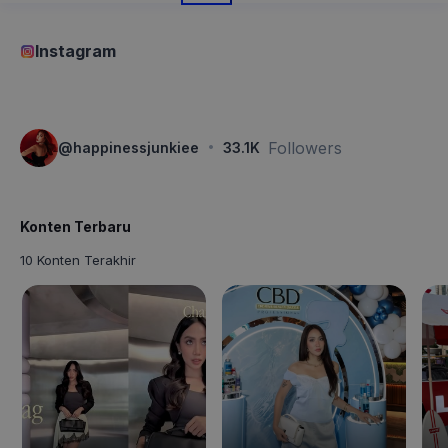
Instagram
·
Followers
@
happinessjunkiee
33.1K
Konten Terbaru
10 Konten Terakhir