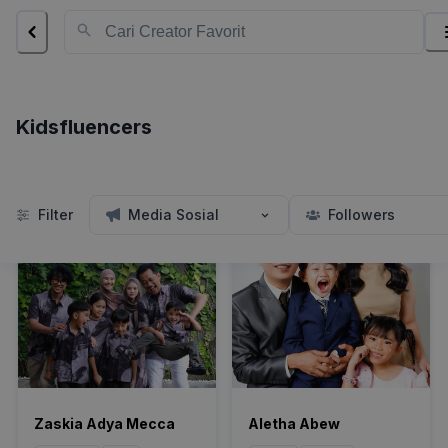
Kidsfluencers
Kidsfluencers
Media Sosial
Followers
Filter
Zaskia Adya Mecca
Aletha Abew